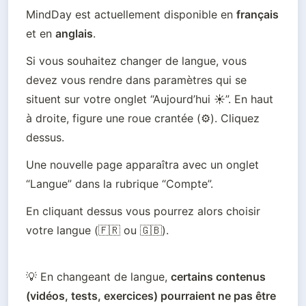
MindDay est actuellement disponible en 
français
et en 
anglais
. 
Si vous souhaitez changer de langue, vous 
devez vous rendre dans paramètres qui se 
situent sur votre onglet “Aujourd’hui ☀️”. En haut 
à droite, figure une roue crantée (⚙️). Cliquez 
dessus.
Une nouvelle page apparaîtra avec un onglet 
“Langue” dans la rubrique “Compte”. 
En cliquant dessus vous pourrez alors choisir 
votre langue (🇫🇷 ou 🇬🇧).
💡 En changeant de langue, 
certains contenus 
(vidéos, tests, exercices) pourraient ne pas être 