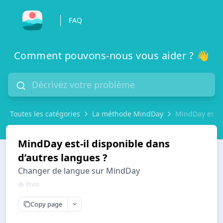
FAQ
Comment pouvons-nous vous aider ? 👋
Toutes les catégories
La méthode MindDay
MindDay est-il
MindDay est-il disponible dans
d’autres langues ?
Changer de langue sur MindDay
Print
Copy page