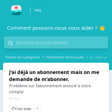
FAQ
Comment pouvons-nous vous aider ? 👋
Toutes les catégories
Problèmes techniques
J’ai déjà un
J’ai déjà un abonnement mais on me
demande de m’abonner.
Problème sur l’abonnement associé à votre
compte
Print
Copy page