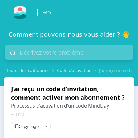
FAQ
Comment pouvons-nous vous aider ? 👋
Toutes les catégories
Code d’activation
J’ai reçu un code 
J’ai reçu un code d’invitation,
comment activer mon abonnement ?
Processus d’activation d’un code MindDay
Print
Copy page